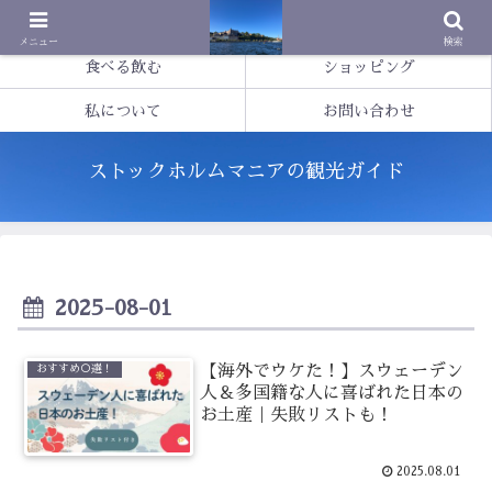
基本情報
観光する
メニュー
検索
食べる飲む
ショッピング
私について
お問い合わせ
ストックホルムマニアの観光ガイド
2025-08-01
【海外でウケた！】スウェーデン
おすすめ○選！
人＆多国籍な人に喜ばれた日本の
お土産｜失敗リストも！
2025.08.01