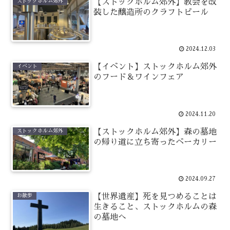
【ストックホルム郊外】教会を改
ストックホルム郊外
装した醸造所のクラフトビール
2024.12.03
【イベント】ストックホルム郊外
イベント
のフード＆ワインフェア
2024.11.20
【ストックホルム郊外】森の墓地
ストックホルム郊外
の帰り道に立ち寄ったベーカリー
2024.09.27
【世界遺産】死を見つめることは
お散歩
生きること、ストックホルムの森
の墓地へ