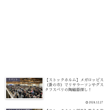
【ストックホルム】メガロッピス
イベント
（蚤の市）でリサラーソンやグス
タフスベリの陶磁器探し！
2024.12.27