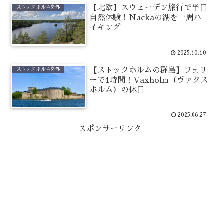
【北欧】スウェーデン旅行で半日
ストックホルム郊外
自然体験！Nackaの湖を一周ハ
イキング
2025.10.10
【ストックホルムの群島】フェリ
ストックホルム郊外
ーで1時間！Vaxholm（ヴァクス
ホルム）の休日
2025.06.27
スポンサーリンク