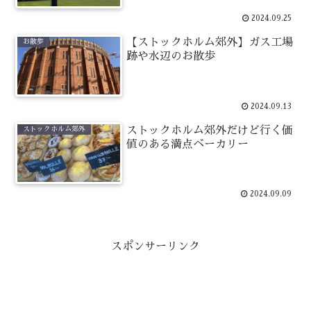
2024.09.25
【ストックホルム郊外】ガス工場
お散歩
跡や水辺のお散歩
2024.09.13
ストックホルム郊外だけど行く価
ストックホルム郊外
値のある満点ベーカリー
2024.09.09
スポンサーリンク