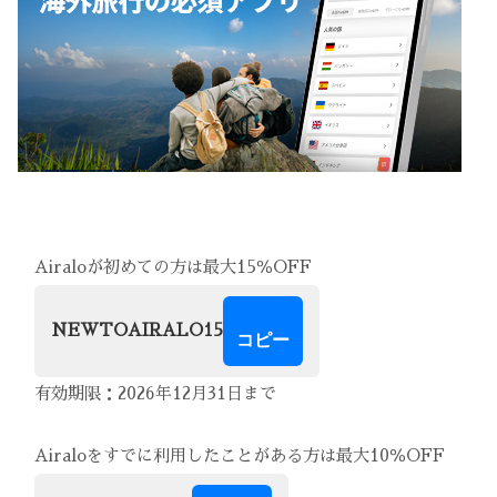
Airaloが初めての方は最大15％OFF
NEWTOAIRALO15
コピー
有効期限：2026年12月31日まで
Airaloをすでに利用したことがある方は最大10％OFF