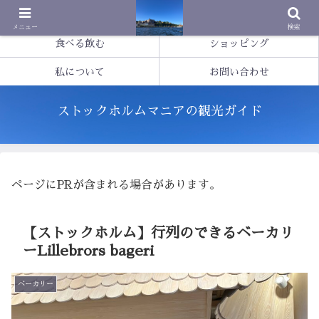
基本情報
観光する
メニュー
検索
食べる飲む
ショッピング
私について
お問い合わせ
ストックホルムマニアの観光ガイド
ページにPRが含まれる場合があります。
【ストックホルム】行列のできるベーカリ
ーLillebrors bageri
ベーカリー