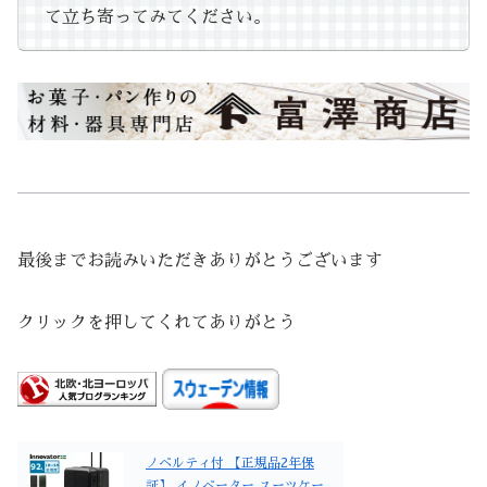
て立ち寄ってみてください。
最後までお読みいただきありがとうございます
クリックを押してくれてありがとう
ノベルティ付 【正規品2年保
証】 イノベーター スーツケー