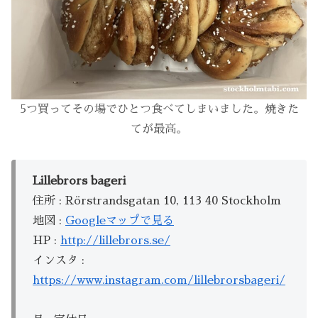
5つ買ってその場でひとつ食べてしまいました。焼きた
てが最高。
Lillebrors bageri
住所 : Rörstrandsgatan 10, 113 40 Stockholm
地図 :
Googleマップで見る
HP :
http://lillebrors.se/
インスタ :
https://www.instagram.com/lillebrorsbageri/