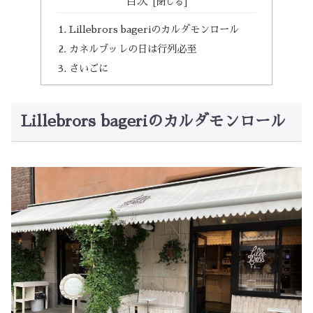
目次
Lillebrors bageriのカルダモンロール
カネルブッレの日は行列必至
さいごに
Lillebrors bageriのカルダモンロール