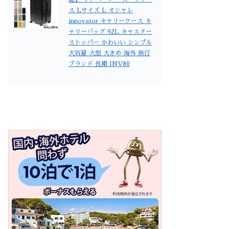
ス Lサイズ L オシャレ
innovator キャリーケース キ
ャリーバッグ 92L キャスター
ストッパー かわいい シンプル
大容量 大型 大きめ 海外 旅行
ブランド 長期 INV80