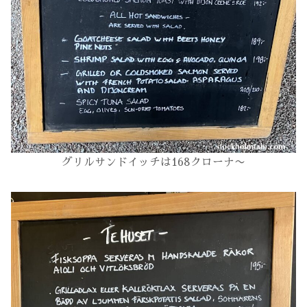
グリルサンドイッチは168クローナ〜