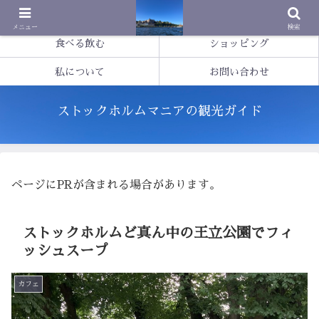
基本情報
観光する
メニュー
検索
食べる飲む
ショッピング
私について
お問い合わせ
ストックホルムマニアの観光ガイド
ページにPRが含まれる場合があります。
ストックホルムど真ん中の王立公園でフィ
ッシュスープ
カフェ