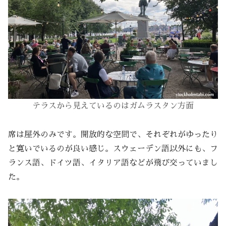
テラスから
見えているのは
ガムラスタン方面
席は屋外のみです。開放的な空間で、それぞれがゆったり
と寛いでいるのが良い感じ。スウェーデン語以外にも、フ
ランス語、ドイツ語、イタリア語などが飛び交っていまし
た。