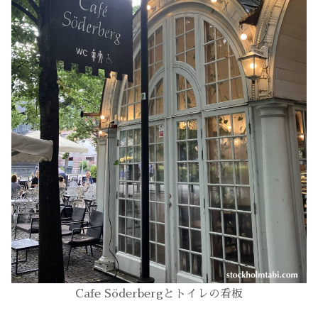
Cafe Söderbergとトイレの看板