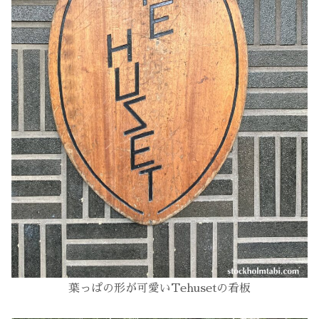
葉っぱの形が可愛い
Tehusetの看板