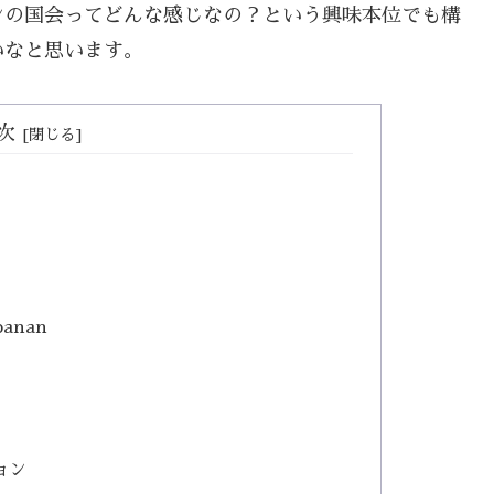
ンの国会ってどんな感じなの？という興味本位でも構
いなと思います。
次
anan
ション