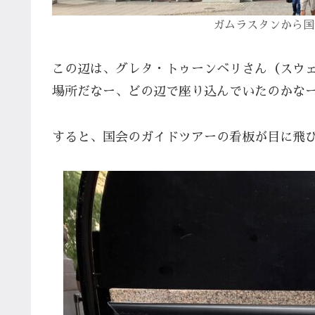
ガムラスタンから
国
この辺は、グレタ・トゥーンベリさん（スウ
場所だなー、どの辺で座り込んでいたのかな
すると、国会のガイドツアーの看板が目に飛