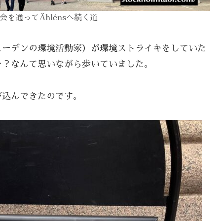
会を
通って
Åhlénsへ続く道
ェーデンの環境活動家）が環境ストライキをしていた
ー？なんて思いながら歩いていました。
び込んできたのです。