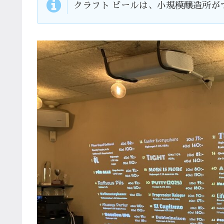
クラフト ビールは、小規模醸造所が