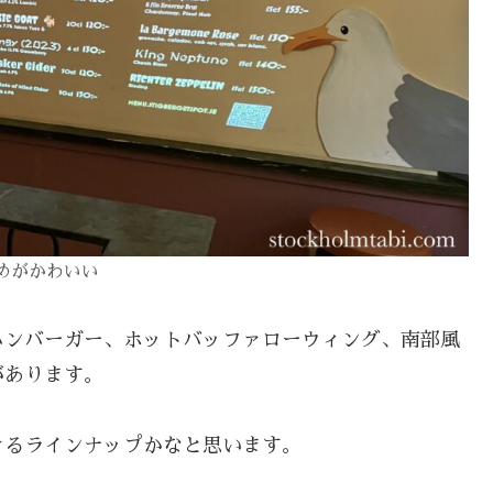
めがかわいい
ハンバーガー、ホットバッファローウィング、南部風
があります。
きるラインナップかなと思います。