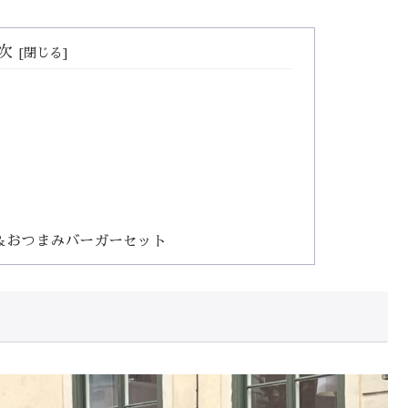
次
＆おつまみバーガーセット