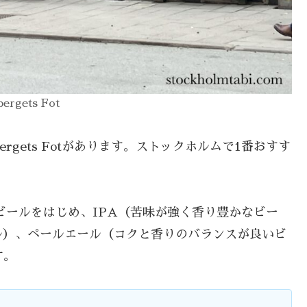
bergets Fot
bergets Fotがあります。ストックホルムで1番おすす
。
のクラフトビールをはじめ、IPA（苦味が強く香り豊かなビー
ル）、ペールエール（コクと香りのバランスが良いビ
す。