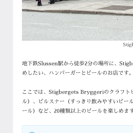
Stig
地下鉄Slussen駅から徒歩2分の場所に、Stig
めしたい、ハンバーガーとビールのお店です
ここでは、Stigbergets Bryggeri
ル）、ピルスナー（すっきり飲みやすいビー
ール）など、20種類以上のビールを楽しめま