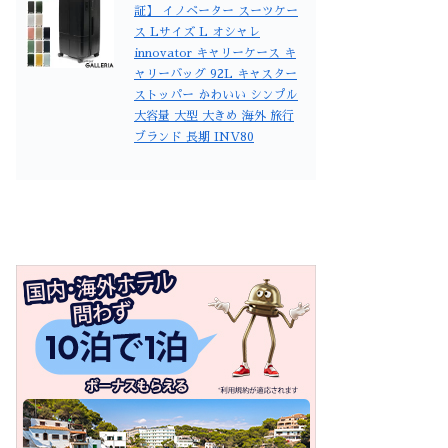
証】 イノベーター スーツケー
ス Lサイズ L オシャレ
innovator キャリーケース キ
ャリーバッグ 92L キャスター
ストッパー かわいい シンプル
大容量 大型 大きめ 海外 旅行
ブランド 長期 INV80