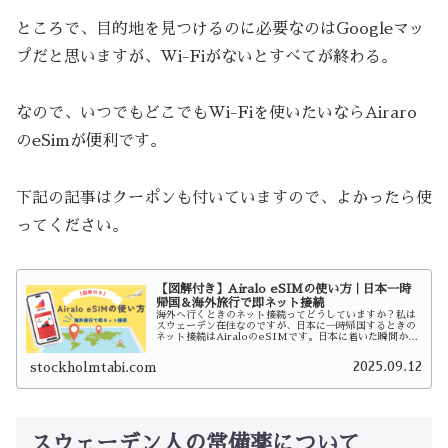
ところで、目的地を見つけるのに必要なのはGoogleマッ
プだと思いますが、Wi-Fiがないとすべてが終わる。
なので、いつでもどこでもWi-Fiを使いたいならAiraro
のeSimが便利です。
下記の記事はクーポンも付いていますので、よかったら使
ってください。
【図解付き】Airalo eSIMの使い方｜日本一時
帰国＆海外旅行で即ネット接続
海外へ行くときのネット接続ってどうしていますか？私は
スウェーデン在住なのですが、日本に一時帰国するときの
ネット接続はAiraloのeSIMです。日本に着いた瞬間から
すぐにネットが使えるのが本当に便利で、毎回お世話にな
っています。eSIMだか…
2025.09.12
stockholmtabi.com
スウェーデン人の常備薬について