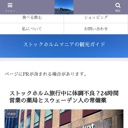
基本情報
観光する
メニュー
検索
食べる飲む
ショッピング
私について
お問い合わせ
ストックホルムマニアの観光ガイド
ページにPRが含まれる場合があります。
ストックホルム旅行中に体調不良？24時間
営業の薬局とスウェーデン人の常備薬
到着後